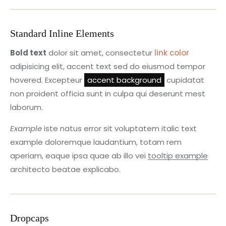
Standard Inline Elements
Bold text
dolor sit amet, consectetur
link color
adipisicing elit, accent text sed do eiusmod tempor
hovered. Excepteur
accent background
cupidatat
non proident officia sunt in culpa qui deserunt mest
laborum.
Example
iste natus error sit voluptatem italic text
example doloremque laudantium, totam rem
aperiam, eaque ipsa quae ab illo vei
tooltip example
architecto beatae explicabo.
Dropcaps