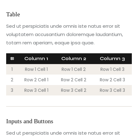
Table
Sed ut perspiciatis unde omnis iste natus error sit
voluptatem accusantium doloremque laudantium,
totam rem aperiam, eaque ipsa quae.
#
Column 1
Column 2
Column 3
1
Row 1 Cell 1
Row 1 Cell 2
Row 1 Cell 3
2
Row 2 Cell 1
Row 2 Cell 2
Row 2 Cell 3
3
Row 3 Cell 1
Row 3 Cell 2
Row 3 Cell 3
Inputs and Buttons
Sed ut perspiciatis unde omnis iste natus error sit