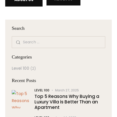
Search
Categories
Level 100
(2)
Recent Posts
LEVEL 100
March 27, 2025
Top 5 Reasons Why Buying a
Luxury Villa is Better Than an
Apartment