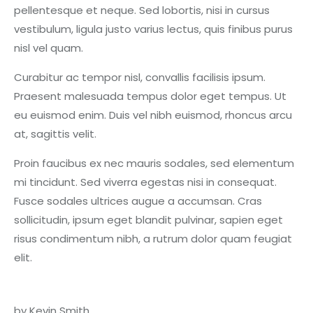
pellentesque et neque. Sed lobortis, nisi in cursus
vestibulum, ligula justo varius lectus, quis finibus purus
nisl vel quam.
Curabitur ac tempor nisl, convallis facilisis ipsum.
Praesent malesuada tempus dolor eget tempus. Ut
eu euismod enim. Duis vel nibh euismod, rhoncus arcu
at, sagittis velit.
Proin faucibus ex nec mauris sodales, sed elementum
mi tincidunt. Sed viverra egestas nisi in consequat.
Fusce sodales ultrices augue a accumsan. Cras
sollicitudin, ipsum eget blandit pulvinar, sapien eget
risus condimentum nibh, a rutrum dolor quam feugiat
elit.
by Kevin Smith