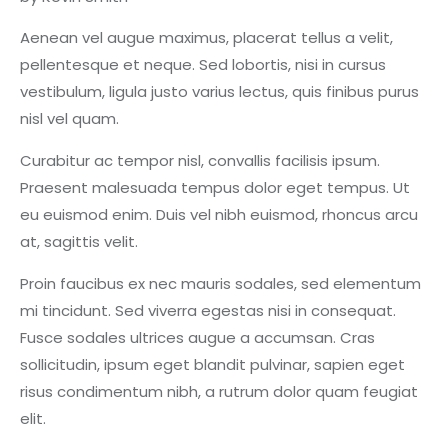
Aenean vel augue maximus, placerat tellus a velit,
pellentesque et neque. Sed lobortis, nisi in cursus
vestibulum, ligula justo varius lectus, quis finibus purus
nisl vel quam.
Curabitur ac tempor nisl, convallis facilisis ipsum.
Praesent malesuada tempus dolor eget tempus. Ut
eu euismod enim. Duis vel nibh euismod, rhoncus arcu
at, sagittis velit.
Proin faucibus ex nec mauris sodales, sed elementum
mi tincidunt. Sed viverra egestas nisi in consequat.
Fusce sodales ultrices augue a accumsan. Cras
sollicitudin, ipsum eget blandit pulvinar, sapien eget
risus condimentum nibh, a rutrum dolor quam feugiat
elit.