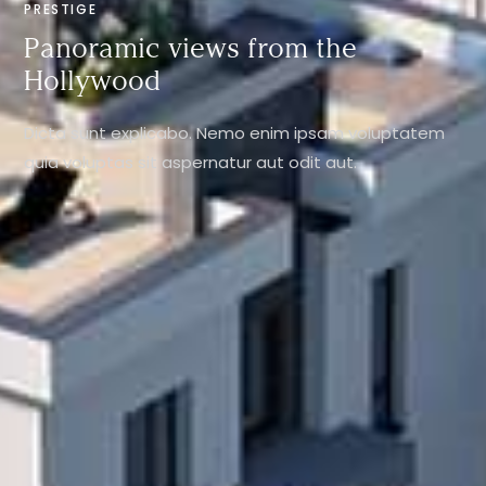
PRESTIGE
Panoramic views from the
Hollywood
Dicta sunt explicabo. Nemo enim ipsam voluptatem
quia voluptas sit aspernatur aut odit aut.